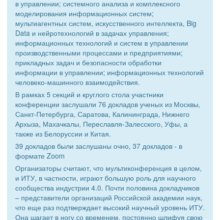
в управлении; системного анализа и комплексного
моделирования информационных систем;
мультиагентных систем, искусственного интеллекта, Big
Data и нейротехнологий в задачах управления;
информационных технологий и систем в управлении
производственными процессами и предприятиями;
прикладных задач и безопасности обработки
информации в управлении; информационных технологий
человеко-машинного взаимодействия.
В рамках 5 секций и круглого стола участники
конференции заслушали 76 докладов ученых из Москвы,
Санкт-Петербурга, Саратова, Калининграда, Нижнего
Архыза, Махачкалы, Переславля-Залесского, Уфы, а
также из Белоруссии и Китая.
39 докладов были заслушаны очно, 37 докладов - в
формате Zoom
Организаторы считают, что мультиконференция в целом,
и ИТУ, в частности, играют большую роль для научного
сообщества индустрии 4.0. Почти половина докладчиков
– представители организаций Российской академии наук,
что еще раз подтверждает высокий научный уровень ИТУ.
Она шагает в ногу со временем, постоянно шлифуя свою