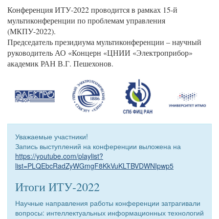
Конференция ИТУ-2022 проводится в рамках 15-й
мультиконференции по проблемам управления
(МКПУ-2022).
Председатель президиума мультиконференции – научный
руководитель АО «Концерн «ЦНИИ «Электроприбор»
академик РАН В.Г. Пешехонов.
Уважаемые участники!
Запись выступлений на конференции выложена на
https://youtube.com/playlist?
list=PLQEbcRadZyWGmgF8KkVuKLTBVDWNIpwp5
​
Итоги ИТУ-2022
Научные направления работы конференции затрагивали
вопросы: интеллектуальных информационных технологий