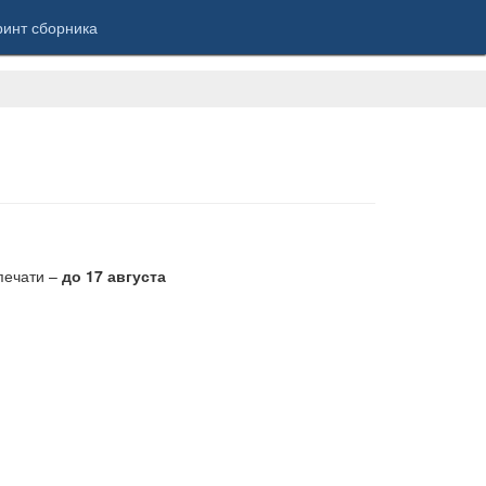
инт сборника
печати –
до 17 августа