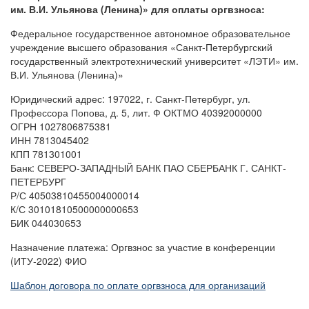
им. В.И. Ульянова (Ленина)» для оплаты оргвзноса:
Федеральное государственное автономное образовательное
учреждение высшего образования «Санкт-Петербургский
государственный электротехнический университет «ЛЭТИ» им.
В.И. Ульянова (Ленина)»
Юридический адрес: 197022, г. Санкт-Петербург, ул.
Профессора Попова, д. 5, лит. Ф ОКТМО 40392000000
ОГРН 1027806875381
ИНН 7813045402
КПП 781301001
Банк: СЕВЕРО-ЗАПАДНЫЙ БАНК ПАО СБЕРБАНК Г. САНКТ-
ПЕТЕРБУРГ
Р/С 40503810455004000014
К/С 30101810500000000653
БИК 044030653
Назначение платежа: Оргвзнос за участие в конференции
(ИТУ-2022) ФИО
Шаблон договора по оплате оргвзноса для организаций