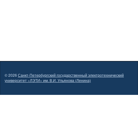
© 2026
Санкт-Петербургский государственный электротехнический
университет «ЛЭТИ» им. В.И. Ульянова (Ленина)