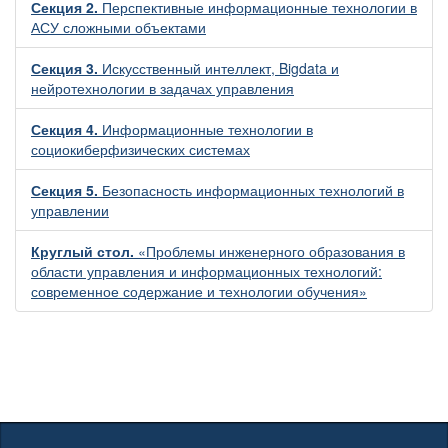
Секция 2.
Перспективные информационные технологии в
АСУ сложными объектами
Секция 3.
Искусственный интеллект, Bigdata и
нейротехнологии в задачах управления
Секция 4.
Информационные технологии в
социокиберфизических системах
Секция 5.
Безопасность информационных технологий в
управлении
Круглый стол.
«Проблемы инженерного образования в
области управления и информационных технологий:
современное содержание и технологии обучения»